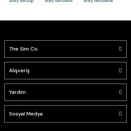
enerji temizliği
enerji temizleme
enerji temizlemek
The Sim Co.
Alışveriş
Yardım
Sosyal Medya