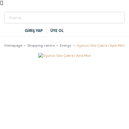
GİRİŞ YAP
ÜYE OL
Homepage
Shopping centre
Energy
Üçüncü Göz Çakra | Ajna Mist