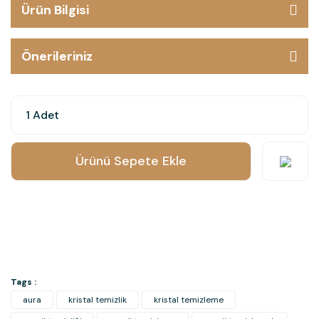
Ürün Bilgisi
Önerileriniz
Ürünü Sepete Ekle
Tags :
aura
kristal temizlik
kristal temizleme