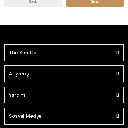
Back
Send
The Sim Co.
Alışveriş
Yardım
Sosyal Medya