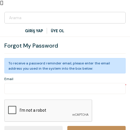
GİRİŞ YAP
ÜYE OL
Forgot My Password
To receive a password reminder email, please enter the email
address you used in the system into the box below:
Email
*