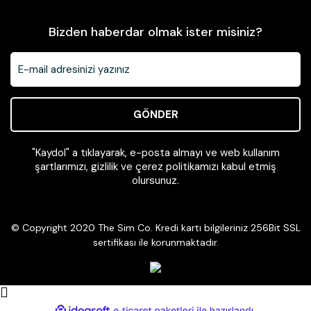
Bizden haberdar olmak ister misiniz?
GÖNDER
"Kaydol" a tıklayarak, e-posta almayı ve web kullanım
şartlarımızı, gizlilik ve çerez politikamızı kabul etmiş
olursunuz.
© Copyright 2020 The Sim Co. Kredi kartı bilgileriniz 256Bit SSL
sertifikası ile korunmaktadır.
ile
ideasoft
e-