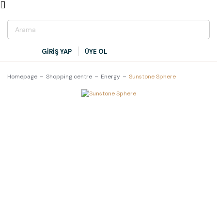
GİRİŞ YAP
ÜYE OL
Homepage
Shopping centre
Energy
Sunstone Sphere