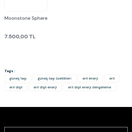
Moonstone Sphere
7.500,00 TL
Tags :
güneş taşı
güneş taşı özellikleri
eril enerji
eril
eril dişil
eril dişil enerji
eril dişil enerji dengeleme