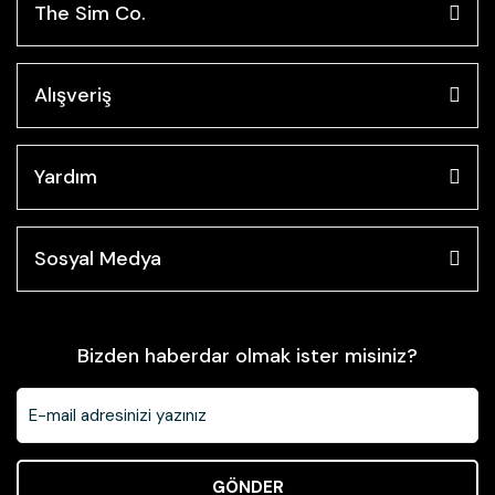
The Sim Co.
Alışveriş
Yardım
Sosyal Medya
Bizden haberdar olmak ister misiniz?
GÖNDER