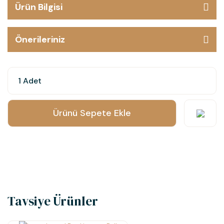
Ürün Bilgisi
Önerileriniz
Ürünü Sepete Ekle
Tavsiye Ürünler