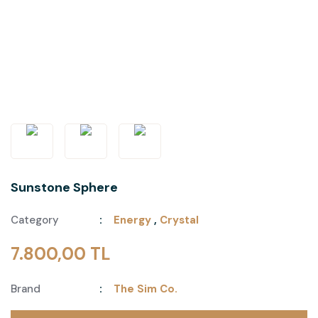
Sunstone Sphere
Category
Energy
,
Crystal
7.800,00 TL
Brand
The Sim Co.