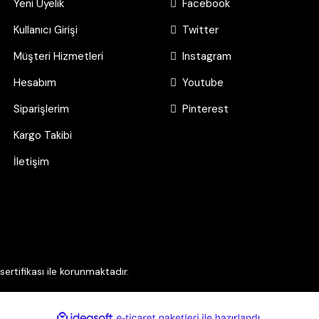
Yeni Üyelik
Facebook
Kullanıcı Girişi
Twitter
Müşteri Hizmetleri
Instagram
Hesabım
Youtube
Siparişlerim
Pinterest
Kargo Takibi
İletişim
ertifikası ile korunmaktadır.
ile
ideasoft
e-