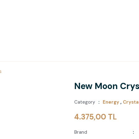
s
New Moon Crys
Category
Energy
,
Crysta
4.375,00 TL
Brand