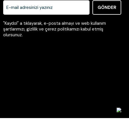
GÖNDER
"Kaydol" a tıklayarak, e-posta almayı ve web kullanım
şartlarımızı, gizlilik ve çerez politikamızı kabul etmiş
olursunuz.