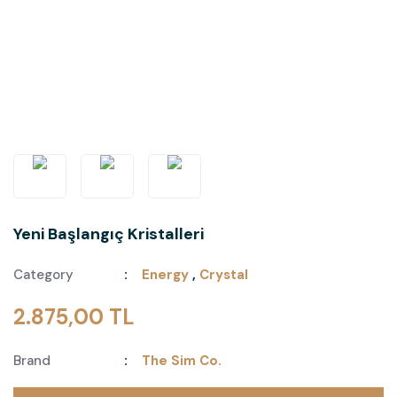
Yeni Başlangıç Kristalleri
Category
Energy
,
Crystal
2.875,00 TL
Brand
The Sim Co.