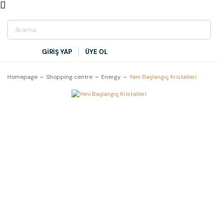
GİRİŞ YAP
ÜYE OL
Homepage
Shopping centre
Energy
Yeni Başlangıç Kristalleri