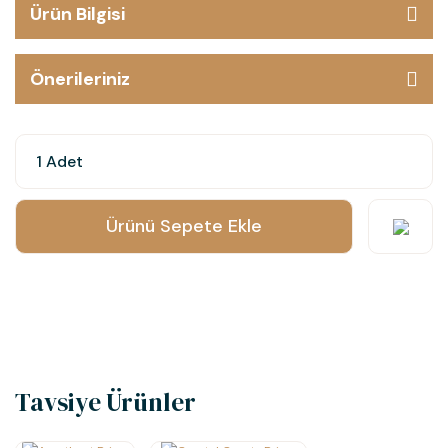
Ürün Bilgisi
Önerileriniz
Ürünü Sepete Ekle
Tavsiye Ürünler