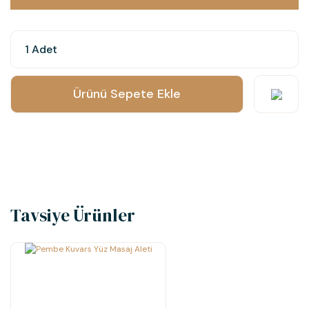
Ürünü Sepete Ekle
Tavsiye Ürünler