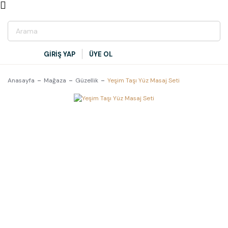
GİRİŞ YAP
ÜYE OL
Anasayfa
Mağaza
Güzellik
Yeşim Taşı Yüz Masaj Seti