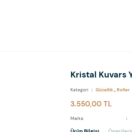
Kristal Kuvars 
Kategori
Güzellik
,
Roller
3.550,00 TL
Marka
Ürün Bilgisi
Önerileri