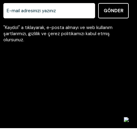
GÖNDER
"Kaydol" a tıklayarak, e-posta almayı ve web kullanım
şartlarımızı, gizlilik ve çerez politikamızı kabul etmiş
olursunuz.