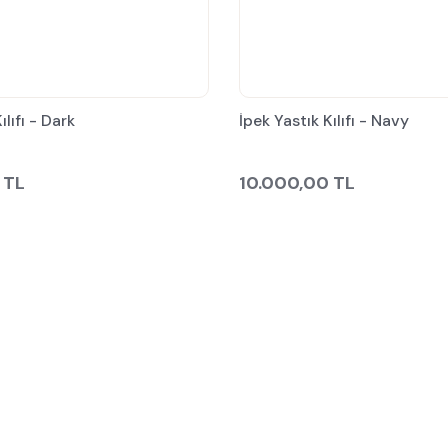
ılıfı - Dark
İpek Yastık Kılıfı - Navy
 TL
10.000,00 TL