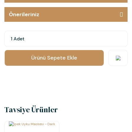
Önerileriniz
Ürünü Sepete Ekle
Tavsiye Ürünler