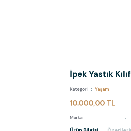
İpek Yastık Kılı
Kategori
Yaşam
10.000,00 TL
Marka
Ürün Bilgisi
Önerileri