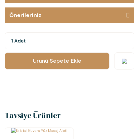
Önerileriniz
Ürünü Sepete Ekle
Tavsiye Ürünler