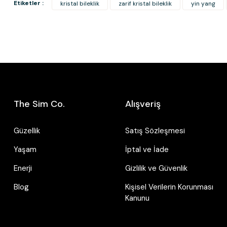
Etiketler :
kristal bileklik
zarif kristal bileklik
yin yang
The Sim Co.
Alışveriş
Güzellik
Satış Sözleşmesi
Yaşam
İptal ve İade
Enerji
Gizlilik ve Güvenlik
Blog
Kişisel Verilerin Korunması
Kanunu