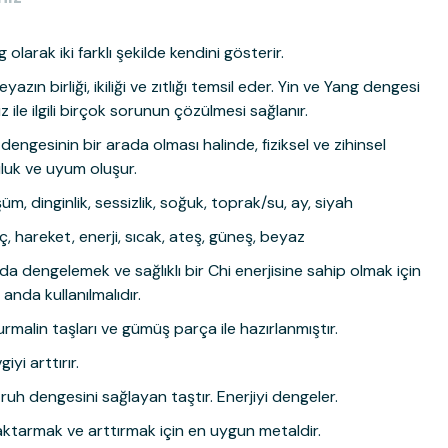
 olarak iki farklı şekilde kendini gösterir.
azın birliği, ikiliği ve zıtlığı temsil eder. Yin ve Yang dengesi
ile ilgili birçok sorunun çözülmesi sağlanır.
dengesinin bir arada olması halinde, fiziksel ve zihinsel
luluk ve uyum oluşur.
üm, dinginlik, sessizlik, soğuk, toprak/su, ay, siyah
üç, hareket, enerji, sıcak, ateş, güneş, beyaz
rada dengelemek ve sağlıklı bir Chi enerjisine sahip olmak için
 anda kullanılmalıdır.
urmalin taşları ve gümüş parça ile hazırlanmıştır.
iyi arttırır.
uh dengesini sağlayan taştır. Enerjiyi dengeler.
i aktarmak ve arttırmak için en uygun metaldir.