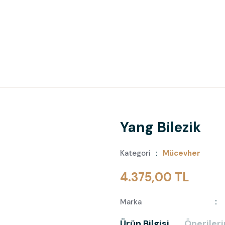
Yang Bilezik
Kategori
Mücevher
4.375,00 TL
Marka
Ürün Bilgisi
Önerileri