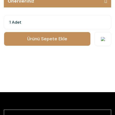
Önerileriniz
Ürünü Sepete Ekle