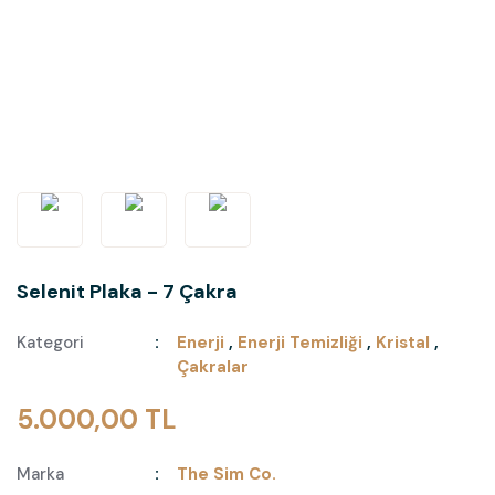
Selenit Plaka - 7 Çakra
Kategori
Enerji
,
Enerji Temizliği
,
Kristal
,
Çakralar
5.000,00 TL
Marka
The Sim Co.