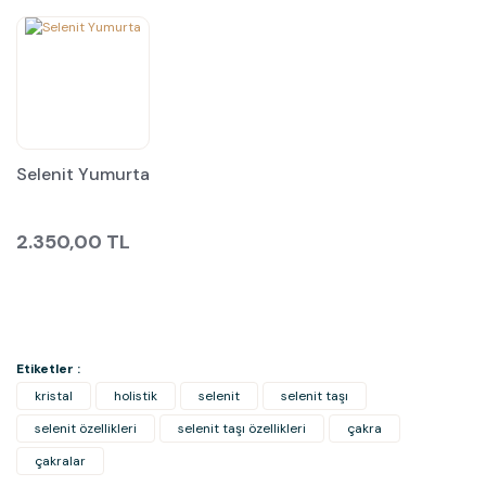
Selenit Yumurta
2.350,00 TL
Etiketler :
kristal
holistik
selenit
selenit taşı
selenit özellikleri
selenit taşı özellikleri
çakra
çakralar