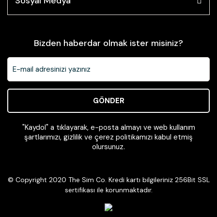
Sosyal Medya
Bizden haberdar olmak ister misiniz?
GÖNDER
"Kaydol" a tıklayarak, e-posta almayı ve web kullanım
şartlarımızı, gizlilik ve çerez politikamızı kabul etmiş
olursunuz.
© Copyright 2020 The Sim Co. Kredi kartı bilgileriniz 256Bit SSL
sertifikası ile korunmaktadır.