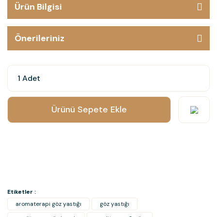
Ürün Bilgisi
Önerileriniz
Ürünü Sepete Ekle
Etiketler :
aromaterapi göz yastığı
göz yastığı