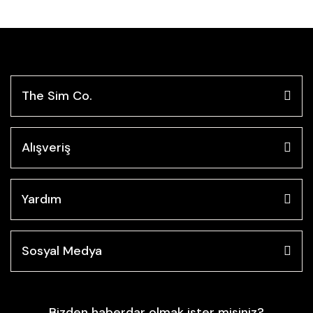
The Sim Co.
Alışveriş
Yardım
Sosyal Medya
Bizden haberdar olmak ister misiniz?