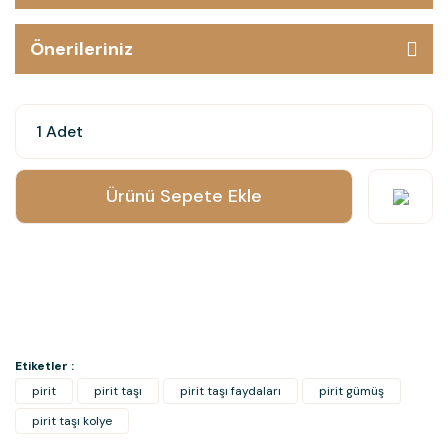
Önerileriniz
Ürünü Sepete Ekle
Etiketler :
pirit
pirit taşı
pirit taşı faydaları
pirit gümüş
pirit taşı kolye