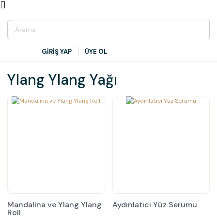
GİRİŞ YAP
ÜYE OL
Ylang Ylang Yağı
Mandalina ve Ylang Ylang
Aydınlatıcı Yüz Serumu
Roll