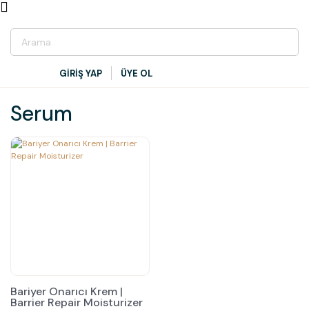
GİRİŞ YAP
ÜYE OL
Serum
Bariyer Onarıcı Krem |
Barrier Repair Moisturizer