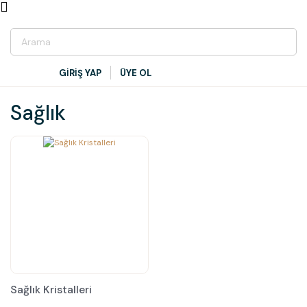
GİRİŞ YAP
ÜYE OL
Sağlık
Sağlık Kristalleri