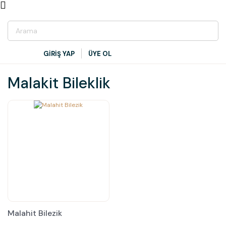
GİRİŞ YAP
ÜYE OL
Malakit Bileklik
Malahit Bilezik