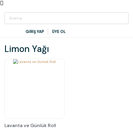
GİRİŞ YAP
ÜYE OL
Limon Yağı
Lavanta ve Günlük Roll