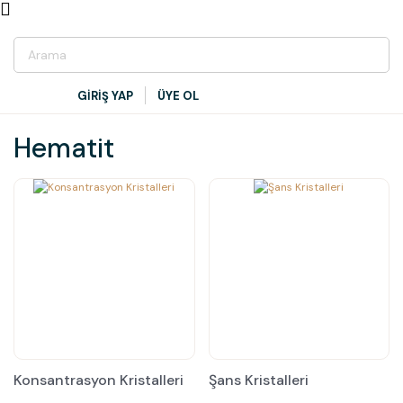
GİRİŞ YAP
ÜYE OL
Hematit
Konsantrasyon Kristalleri
Şans Kristalleri