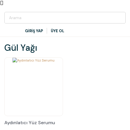
GİRİŞ YAP
ÜYE OL
Gül Yağı
Aydınlatıcı Yüz Serumu