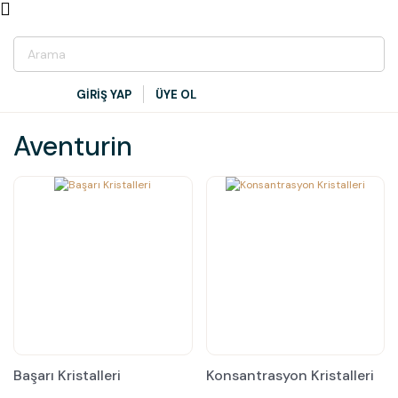
GİRİŞ YAP
ÜYE OL
Aventurin
Başarı Kristalleri
Konsantrasyon Kristalleri