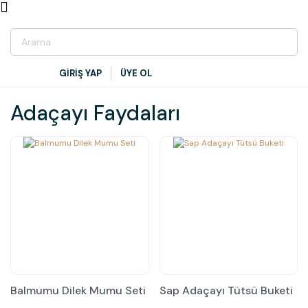
GİRİŞ YAP
ÜYE OL
Adaçayı Faydaları
Balmumu Dilek Mumu Seti
Sap Adaçayı Tütsü Buketi