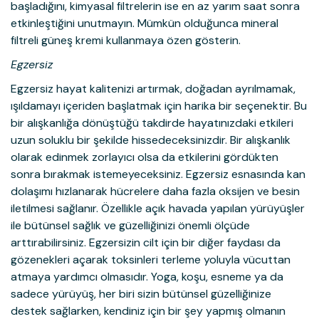
başladığını, kimyasal filtrelerin ise en az yarım saat sonra
etkinleştiğini unutmayın. Mümkün olduğunca mineral
filtreli güneş kremi kullanmaya özen gösterin.
Egzersiz
Egzersiz hayat kalitenizi artırmak, doğadan ayrılmamak,
ışıldamayı içeriden başlatmak için harika bir seçenektir. Bu
bir alışkanlığa dönüştüğü takdirde hayatınızdaki etkileri
uzun soluklu bir şekilde hissedeceksinizdir. Bir alışkanlık
olarak edinmek zorlayıcı olsa da etkilerini gördükten
sonra bırakmak istemeyeceksiniz. Egzersiz esnasında kan
dolaşımı hızlanarak hücrelere daha fazla oksijen ve besin
iletilmesi sağlanır. Özellikle açık havada yapılan yürüyüşler
ile bütünsel sağlık ve güzelliğinizi önemli ölçüde
arttırabilirsiniz. Egzersizin cilt için bir diğer faydası da
gözenekleri açarak toksinleri terleme yoluyla vücuttan
atmaya yardımcı olmasıdır. Yoga, koşu, esneme ya da
sadece yürüyüş, her biri sizin bütünsel güzelliğinize
destek sağlarken, kendiniz için bir şey yapmış olmanın