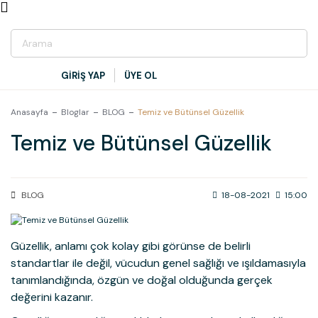
GİRİŞ YAP
ÜYE OL
Anasayfa
Bloglar
BLOG
Temiz ve Bütünsel Güzellik
Temiz ve Bütünsel Güzellik
BLOG
18-08-2021
15:00
Güzellik, anlamı çok kolay gibi görünse de belirli
standartlar ile değil, vücudun genel sağlığı ve ışıldamasıyla
tanımlandığında, özgün ve doğal olduğunda gerçek
değerini kazanır.