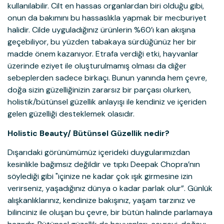
kullanılabilir. Cilt en hassas organlardan biri olduğu gibi,
onun da bakımını bu hassaslıkla yapmak bir mecburiyet
halidir. Cilde uyguladığınız ürünlerin %60’ı kan akışına
geçebiliyor, bu yüzden tabakaya sürdüğünüz her bir
madde önem kazanıyor. Etrafa verdiği etki, hayvanlar
üzerinde eziyet ile oluşturulmamış olması da diğer
sebeplerden sadece birkaçı. Bunun yanında hem çevre,
doğa sizin güzelliğinizin zararsız bir parçası olurken,
holistik/bütünsel güzellik anlayışı ile kendiniz ve içeriden
gelen güzelliği desteklemek olasıdır.
Holistic Beauty/ Bütünsel Güzellik nedir?
Dışarıdaki görünümümüz içerideki duygularımızdan
kesinlikle bağımsız değildir ve tıpkı Deepak Chopra’nın
söylediği gibi "içinize ne kadar çok ışık girmesine izin
verirseniz, yaşadığınız dünya o kadar parlak olur”. Günlük
alışkanlıklarınız, kendinize bakışınız, yaşam tarzınız ve
bilinciniz ile oluşan bu çevre, bir bütün halinde parlamaya