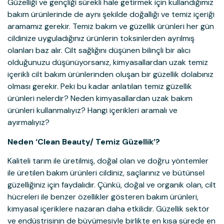
Güzelliği ve gençliği sürekli hale getirmek için kullandığımız
bakım ürünlerinde de aynı şekilde doğallığı ve temiz içeriği
aramamız gerekir. Temiz bakım ve güzellik ürünleri her gün
cildinize uyguladığınız ürünlerin toksinlerden ayrılmış
olanları baz alır. Cilt sağlığını düşünen bilinçli bir alıcı
olduğunuzu düşünüyorsanız, kimyasallardan uzak temiz
içerikli cilt bakım ürünlerinden oluşan bir güzellik dolabınız
olması gerekir. Peki bu kadar anlatılan temiz güzellik
ürünleri nelerdir? Neden kimyasallardan uzak bakım
ürünleri kullanmalıyız? Hangi içerikleri aramalı ve
ayırmalıyız?
Neden ‘Clean Beauty/ Temiz Güzellik’?
Kaliteli tarım ile üretilmiş, doğal olan ve doğru yöntemler
ile üretilen bakım ürünleri cildiniz, saçlarınız ve bütünsel
güzelliğiniz için faydalıdır. Çünkü, doğal ve organik olan, cilt
hücreleri ile benzer özellikler gösteren bakım ürünleri,
kimyasal içeriklere nazaran daha etkilidir. Güzellik sektör
ve endüstrisinin de büyümesiyle birlikte en kısa sürede en