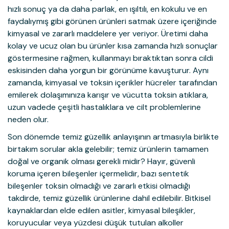
hızlı sonuç ya da daha parlak, en ışıltılı, en kokulu ve en
faydalıymış gibi görünen ürünleri satmak üzere içeriğinde
kimyasal ve zararlı maddelere yer veriyor. Üretimi daha
kolay ve ucuz olan bu ürünler kısa zamanda hızlı sonuçlar
göstermesine rağmen, kullanmayı bıraktıktan sonra cildi
eskisinden daha yorgun bir görünüme kavuşturur. Aynı
zamanda, kimyasal ve toksin içerikler hücreler tarafından
emilerek dolaşımınıza karışır ve vücutta toksin atıklara,
uzun vadede çeşitli hastalıklara ve cilt problemlerine
neden olur.
Son dönemde temiz güzellik anlayışının artmasıyla birlikte
birtakım sorular akla gelebilir; temiz ürünlerin tamamen
doğal ve organik olması gerekli midir? Hayır, güvenli
koruma içeren bileşenler içermelidir, bazı sentetik
bileşenler toksin olmadığı ve zararlı etkisi olmadığı
takdirde, temiz güzellik ürünlerine dahil edilebilir. Bitkisel
kaynaklardan elde edilen asitler, kimyasal bileşikler,
koruyucular veya yüzdesi düşük tutulan alkoller