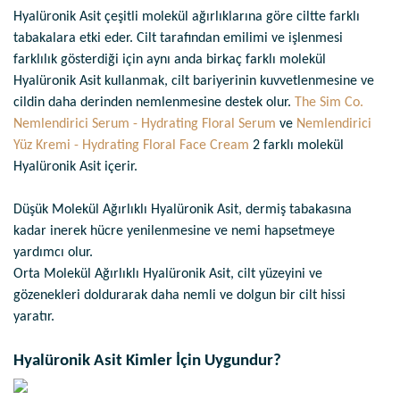
Hyalüronik Asit çeşitli molekül ağırlıklarına göre ciltte farklı
tabakalara etki eder. Cilt tarafından emilimi ve işlenmesi
farklılık gösterdiği için aynı anda birkaç farklı molekül
Hyalüronik Asit kullanmak, cilt bariyerinin kuvvetlenmesine ve
cildin daha derinden nemlenmesine destek olur.
The Sim Co.
Nemlendirici Serum - Hydrating Floral Serum
ve
Nemlendirici
Yüz Kremi - Hydrating Floral Face Cream
2 farklı molekül
Hyalüronik Asit içerir.
Düşük Molekül Ağırlıklı Hyalüronik Asit, dermiş tabakasına
kadar inerek hücre yenilenmesine ve nemi hapsetmeye
yardımcı olur.
Orta Molekül Ağırlıklı Hyalüronik Asit, cilt yüzeyini ve
gözenekleri doldurarak daha nemli ve dolgun bir cilt hissi
yaratır.
Hyalüronik Asit Kimler İçin Uygundur?