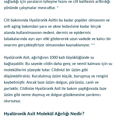
sağladığı için yaraların iyileşme hızını ve cilt kalitesini arttırdığı
yönünde çalışmalar mevcuttur. *
Cilt bakımında Hyalüronik Asitin bu kadar popüler olmasının ve
anti aging bakımdan yara ve akne tedavisine kadar birçok
alanda kullanılmasının nedeni, dermis ve epidermis
tabakalarında ayrı ayrı etki göstererek uzun vadede ve kalıcı bir
onarımı gerçekleştiriyor olmasından kaynaklanıyor. **
Hyalüronik Asit, ağırlığının 1000 katı büyüklüğünde su
bağlayabilir. Bu sayede cildin daha genç ve nemli kalması için su
moleküllerini yüzeyde tutar. Cildinizi bir üzüm gibi
düşünebilirsiniz. Kurutulmuş üzüm küçük, buruşmuş ve rengini
kaybetmiştir. Ancak taze üzüm dolgun, pürüzsüz, canlı ve
parlaktır. Cildinize Hyalüronik Asit ile bakım yaptığınızda taze
üzüm gibi neme doymuş ve dolgun gözükmesine yardımcı
olursunuz.
Hyalüronik Asit Molekül Ağırlığı Nedir?