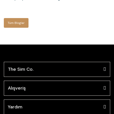
Tüm Bloglar
The Sim Co.
Alışveriş
Yardım