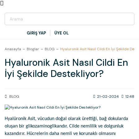
GİRİŞ YAP
ÜYE OL
Anasayfa
Bloglar
BLOG
Hyaluronik Asit Nasıl Cildi En İyi Şekilde Dest
Hyaluronik Asit Nasıl Cildi En
İyi Şekilde Destekliyor?
BLOG
21-02-2024
12:48
Hyalüronik Asit, vücudun doğal olarak ürettiği, bağ dokularda
oluşan bir glikozaminoglikandır. Cilde nemlilik ve dolgunluk
kazandırır. Hücrelerin daha nemli ve korunaklı olmasını