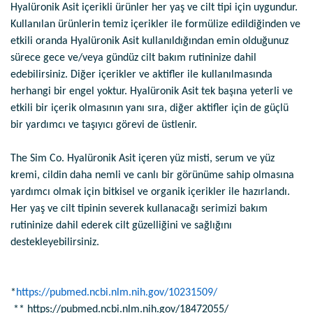
Hyalüronik Asit içerikli ürünler her yaş ve cilt tipi için uygundur.
Kullanılan ürünlerin temiz içerikler ile formülize edildiğinden ve
etkili oranda Hyalüronik Asit kullanıldığından emin olduğunuz
sürece gece ve/veya gündüz cilt bakım rutininize dahil
edebilirsiniz. Diğer içerikler ve aktifler ile kullanılmasında
herhangi bir engel yoktur. Hyalüronik Asit tek başına yeterli ve
etkili bir içerik olmasının yanı sıra, diğer aktifler için de güçlü
bir yardımcı ve taşıyıcı görevi de üstlenir.
The Sim Co. Hyalüronik Asit içeren yüz misti, serum ve yüz
kremi, cildin daha nemli ve canlı bir görünüme sahip olmasına
yardımcı olmak için bitkisel ve organik içerikler ile hazırlandı.
Her yaş ve cilt tipinin severek kullanacağı serimizi bakım
rutininize dahil ederek cilt güzelliğini ve sağlığını
destekleyebilirsiniz.
*
https://pubmed.ncbi.nlm.nih.gov/10231509/
** https://pubmed.ncbi.nlm.nih.gov/18472055/