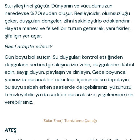
Su, iyileştirici güçtür. Dünyanın ve vücudumuzun
neredeyse %70i sudan oluşur. Besleyicidir, olumsuzluğu
çeker, duyguları dengeler, zihni sakinleştirip odaklandırır.
Hayata manevi ve felsefi bir tutum getirerek, yeni fikirler,
şifa için yer açar.
Nasıl adapte ederiz?
Gün boyu bol su için. Su duyguları kontrol ettiğinden
duyguların serbestçe akışına izin verin, duygularınızı kabul
edin, saygı duyun, paylaşın ve dinleyin. Gece boyunca
yanınızda duracak bir bakır kap içerisinde su depolayın,
bu suyu sabah erken saatlerde de içebilirsiniz, yüzünüzü
temizleyebilir ya da sadece durarak size iyi gelmesine izin
verebilirsiniz.
Bakır Enerji Temizleme Çanağı
ATEŞ