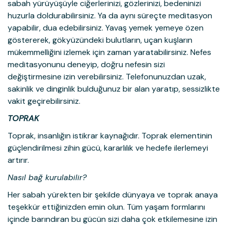
sabah yürüyüşüyle ciğerlerinizi, gözlerinizi, bedeninizi
huzurla doldurabilirsiniz. Ya da aynı süreçte meditasyon
yapabilir, dua edebilirsiniz. Yavaş yemek yemeye özen
göstererek, gökyüzündeki bulutların, uçan kuşların
mükemmelliğini izlemek için zaman yaratabilirsiniz. Nefes
meditasyonunu deneyip, doğru nefesin sizi
değiştirmesine izin verebilirsiniz. Telefonunuzdan uzak,
sakinlik ve dinginlik bulduğunuz bir alan yaratıp, sessizlikte
vakit geçirebilirsiniz.
TOPRAK
Toprak, insanlığın istikrar kaynağıdır. Toprak elementinin
güçlendirilmesi zihin gücü, kararlılık ve hedefe ilerlemeyi
artırır.
Nasıl bağ kurulabilir?
Her sabah yürekten bir şekilde dünyaya ve toprak anaya
teşekkür ettiğinizden emin olun. Tüm yaşam formlarını
içinde barındıran bu gücün sizi daha çok etkilemesine izin