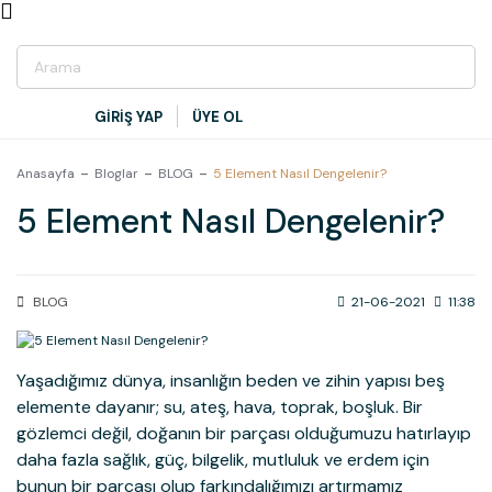
GİRİŞ YAP
ÜYE OL
Anasayfa
Bloglar
BLOG
5 Element Nasıl Dengelenir?
5 Element Nasıl Dengelenir?
BLOG
21-06-2021
11:38
Yaşadığımız dünya, insanlığın beden ve zihin yapısı beş
elemente dayanır; su, ateş, hava, toprak, boşluk. Bir
gözlemci değil, doğanın bir parçası olduğumuzu hatırlayıp
daha fazla sağlık, güç, bilgelik, mutluluk ve erdem için
bunun bir parçası olup farkındalığımızı artırmamız