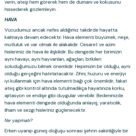
verin, ateşi hem görerek hem de dumanı ve kokusunu
hissederek gözlemleyin.
HAVA
Vücudumuz ancak nefes aldığımız takdirde hayatta
kalmaya devam edecektir. Hava elementi büyümek, neşe,
mutluluk ve var olmak ile alakalıdır. Cesaret ve azim
hislerimiz de hava ile ilişkilidir. Bu dengede her birimizin
aynı havayı, aynı hayvanları, ağaçları, bitkileri
soluduğumuzu bilmek önemlidir. Hepimizin bir olduğu, aynı
olduğu gerçeğini hatırlatacaktır. Zihni, huzuru ve enerjiyi
iyi kullanmak için hava elementi bağı çok önemlidir, fakat
ateş gibi kontrol altında tutulmadıkça hayatınıza korku,
ajitasyon ve endişe gibi duygular verebilir. Bedeninizde
hava elementi dengede olduğunda anlayış, yaratıcılık,
ilham ve sezgi hisleriniz güçlenecektir.
Ne yapmalı?
Erken uyanıp güneş doğuşu sonrası şehrin sakinliğiyle bir