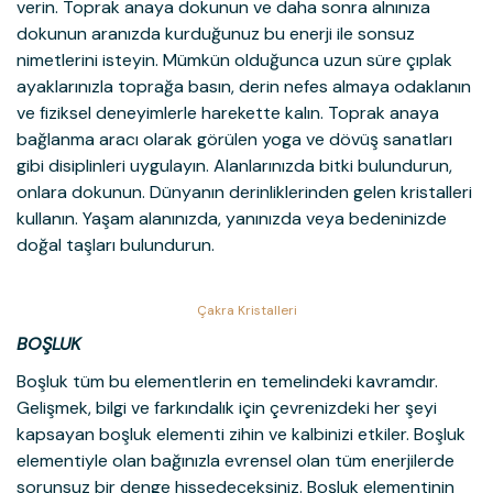
verin. Toprak anaya dokunun ve daha sonra alnınıza
dokunun aranızda kurduğunuz bu enerji ile sonsuz
nimetlerini isteyin. Mümkün olduğunca uzun süre çıplak
ayaklarınızla toprağa basın, derin nefes almaya odaklanın
ve fiziksel deneyimlerle harekette kalın. Toprak anaya
bağlanma aracı olarak görülen yoga ve dövüş sanatları
gibi disiplinleri uygulayın. Alanlarınızda bitki bulundurun,
onlara dokunun. Dünyanın derinliklerinden gelen kristalleri
kullanın. Yaşam alanınızda, yanınızda veya bedeninizde
doğal taşları bulundurun.
Çakra Kristalleri
BOŞLUK
Boşluk tüm bu elementlerin en temelindeki kavramdır.
Gelişmek, bilgi ve farkındalık için çevrenizdeki her şeyi
kapsayan boşluk elementi zihin ve kalbinizi etkiler. Boşluk
elementiyle olan bağınızla evrensel olan tüm enerjilerde
sorunsuz bir denge hissedeceksiniz. Boşluk elementinin