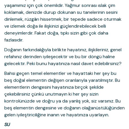
yaşamımız için çok önemlidir. Yağmur sonrası ıslak çim
koklamak, denizde durup dokunan su tanelerinin sesini
dinlemek, rüzgârı hissetmek, bir tepede sadece oturmak
ve izlemek doğa ile ilişkinizi güçlendirebilecek belli
deneyimlerdir. Fakat doğa, tıpkı sizin gibi çok daha
fazlasıdır.
Doğanın farkındalığıyla birlikte hayatınız, ilişkileriniz, genel
refahınız derinden iyileşecektir ve bu bir döngü haline
gelecektir. Peki bunu hayatınıza nasıl davet edebilirsiniz?
Bahsi geçen temel elementler ve hayattaki her şey bu
beş doğal elementin değişen oranlarıyla yaratılmıştır. Bu
elementlerin dengesini hayatınıza birçok şekilde
çekebilirsiniz çünkü unutmayın ki her şey sizin
kontrolünüzde ve doğru ya da yanlış yok, siz varsınız. Bu
beş elementin dengesine ve doğanın olağanüstülüğünden
gelen iyileştiriciliğine inanın ve hayatınıza uyarlayın.
SU